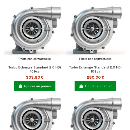
Turbo Echange Standard 2.0 HDi
Turbo Echange Standard 2.0 HDi
109cv
109cv
303,80 €
280,00 €
Ajouter au panier
Ajouter au panier