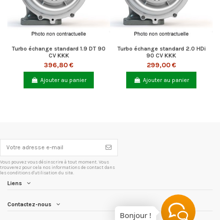
Turbo échange standard 1.9 DT 90
Turbo échange standard 2.0 HDi
CV KKK
90 CV KKK
396,80 €
299,00 €
Ajouter au panier
Ajouter au panier
Vous pouvez vous désinscrire à tout moment. Vous
trouverez pour cela nos informations de contact dans
les conditions d'utilisation du site.
Liens
Contactez-nous
Bonjour !