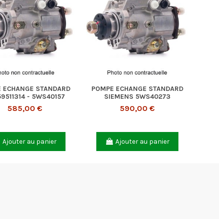
 ECHANGE STANDARD
POMPE ECHANGE STANDARD
9511314 - 5WS40157
SIEMENS 5WS40273
585,00 €
590,00 €
Ajouter au panier
Ajouter au panier