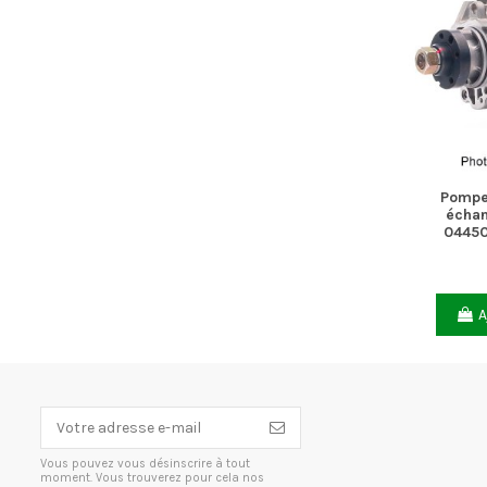
Pompe
échan
0445
A
Vous pouvez vous désinscrire à tout
moment. Vous trouverez pour cela nos