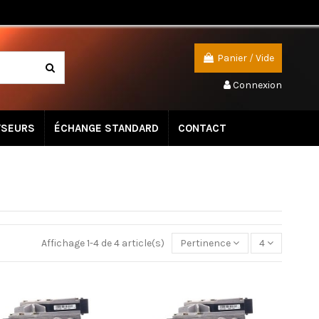
Panier
/
Vide
Connexion
YSEURS
ÉCHANGE STANDARD
CONTACT
Affichage 1-4 de 4 article(s)
Pertinence
4