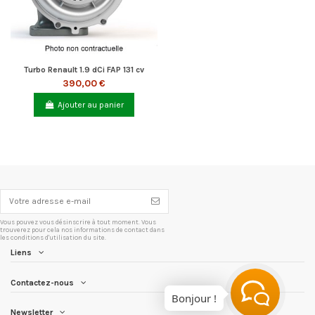
Turbo Renault 1.9 dCi FAP 131 cv
390,00 €
Ajouter au panier
Vous pouvez vous désinscrire à tout moment. Vous
trouverez pour cela nos informations de contact dans
les conditions d'utilisation du site.
Liens
Contactez-nous
Bonjour !
Newsletter