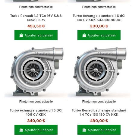
Turbo Renault 1.2 TCe 16V S&S
Turbo échange standard 1.6 dCi
eco2 115 cv
130 CV KKK 54389880001
453,50 €
390,00 €
Ajouter au panier
Ajouter au panier
Turbo échange standard 1.5 DCI
Turbo Renault échange standard
106 CV KKK
1.4 TCe 130 130 CV KKK
340,00 €
490,00 €
Ajouter au panier
Ajouter au panier