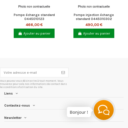
Pompe échange standard
Pompe injection échange
0445010123
standard 0445010302
466,00 €
490,00 €
Ajouter au panier
Ajouter au panier
Vous pouvez vous désinscrire à tout moment. Vous
trouverez pour cela nos informations de contact dans
les conditions d'utilisation du site.
Liens
Contactez-nous
Bonjour !
Newsletter