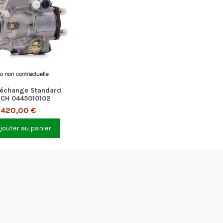
échange Standard
CH 0445010102
420,00 €
jouter au panier