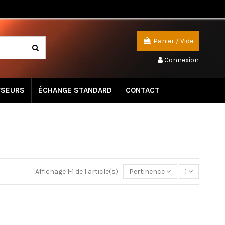
Panier
/
Vide
Connexion
YSEURS
ÉCHANGE STANDARD
CONTACT
Affichage 1-1 de 1 article(s)
Pertinence
1