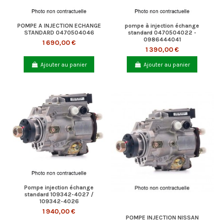
POMPE A INJECTION ECHANGE
pompe à injection échange
STANDARD 0470504046
standard 0470504022 -
0986444041
1 690,00 €
1 390,00 €
Ajouter au panier
Ajouter au panier
Pompe injection échange
standard 109342-4027 /
109342-4026
1 940,00 €
POMPE INJECTION NISSAN