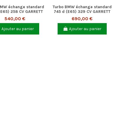
BMW échange standard
Turbo BMW échange standard
(E65) 258 CV GARRETT
745 d (E65) 329 CV GARRETT
540,00 €
690,00 €
Ajouter au panier
Ajouter au panier