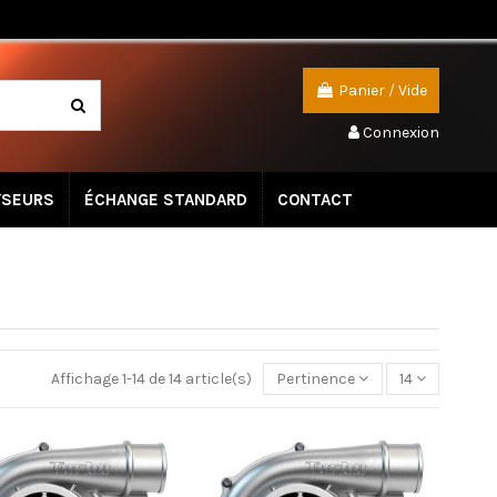
Panier
/
Vide
Connexion
YSEURS
ÉCHANGE STANDARD
CONTACT
Affichage 1-14 de 14 article(s)
Pertinence
14