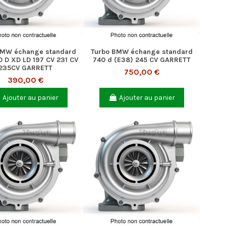
BMW échange standard
Turbo BMW échange standard
0 D XD LD 197 CV 231 CV
740 d (E38) 245 CV GARRETT
235CV GARRETT
750,00 €
390,00 €
Ajouter au panier
Ajouter au panier