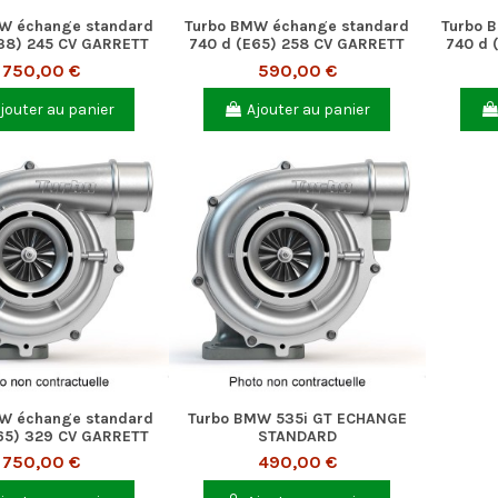
W échange standard
Turbo BMW échange standard
Turbo 
38) 245 CV GARRETT
740 d (E65) 258 CV GARRETT
740 d 
750,00 €
590,00 €
jouter au panier
Ajouter au panier
W échange standard
Turbo BMW 535i GT ECHANGE
65) 329 CV GARRETT
STANDARD
750,00 €
490,00 €