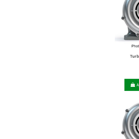
Tur
A