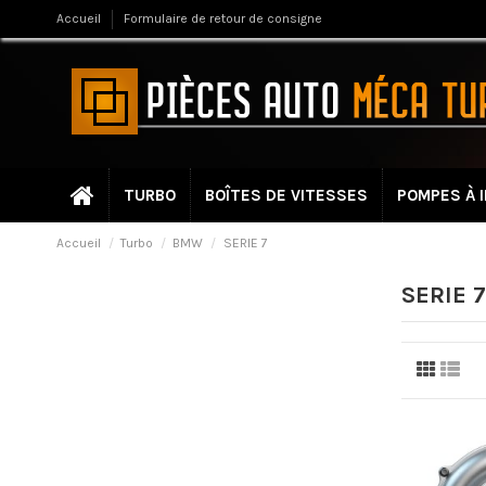
Accueil
Formulaire de retour de consigne
TURBO
BOÎTES DE VITESSES
POMPES À 
Accueil
Turbo
BMW
SERIE 7
SERIE 7