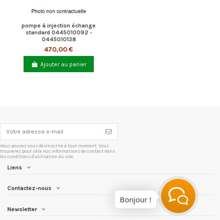
pompe à injection échange
standard 0445010092 -
0445010138
470,00 €
Ajouter au panier
Vous pouvez vous désinscrire à tout moment. Vous
trouverez pour cela nos informations de contact dans
les conditions d'utilisation du site.
Liens
Contactez-nous
Bonjour !
Newsletter