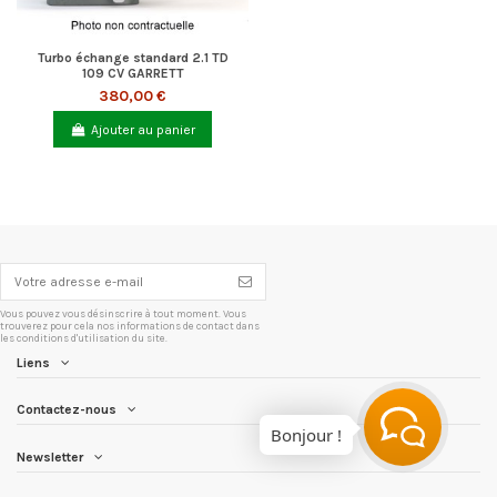
Turbo échange standard 2.1 TD
109 CV GARRETT
380,00 €
Ajouter au panier
Vous pouvez vous désinscrire à tout moment. Vous
trouverez pour cela nos informations de contact dans
les conditions d'utilisation du site.
Liens
Contactez-nous
Bonjour !
Newsletter