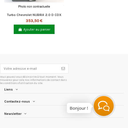
Turbo Chevrolet NUBIRA 2.0 D CDX
353,50 €
Ajouter au panier
Vous pouvez vous désinscrire à tout moment. Vous
trouverez pour cela nos informations de contact dans
les conditions d'utilisation du site.
Liens
Contactez-nous
Bonjour !
Newsletter