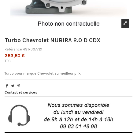
Turbo Chevrolet NUBIRA 2.0 D CDX
Référence
4917307721
353,50 €
TTC
Turbo pour marque Chevrolet au meilleur prix.
Contact et services