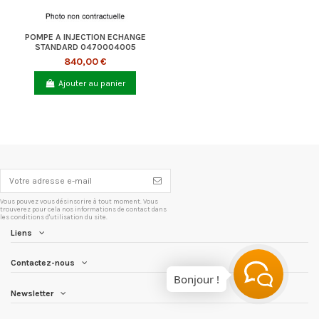
POMPE A INJECTION ECHANGE
STANDARD 0470004005
840,00 €
Ajouter au panier
Vous pouvez vous désinscrire à tout moment. Vous
trouverez pour cela nos informations de contact dans
les conditions d'utilisation du site.
Liens
Contactez-nous
Bonjour !
Newsletter