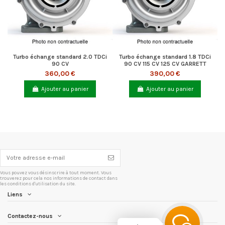
Turbo échange standard 2.0 TDCi
Turbo échange standard 1.8 TDCi
90 CV
90 CV 115 CV 125 CV GARRETT
360,00 €
390,00 €
Ajouter au panier
Ajouter au panier
Vous pouvez vous désinscrire à tout moment. Vous
trouverez pour cela nos informations de contact dans
les conditions d'utilisation du site.
Liens
Contactez-nous