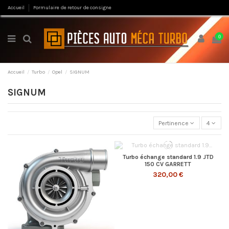
Accueil
Formulaire de retour de consigne
0
Accueil
Turbo
Opel
SIGNUM
SIGNUM
Pertinence
4
Turbo échange standard 1.9 JTD
150 CV GARRETT
320,00 €