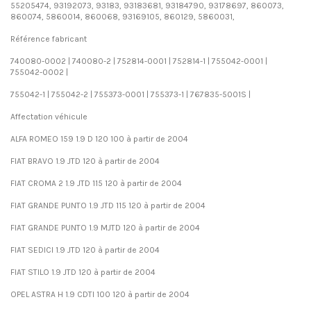
55205474, 93192073, 93183, 93183681, 93184790, 93178697, 860073,
860074, 5860014, 860068, 93169105, 860129, 5860031,
Référence fabricant
740080-0002 | 740080-2 | 752814-0001 | 752814-1 | 755042-0001 |
755042-0002 |
755042-1 | 755042-2 | 755373-0001 | 755373-1 | 767835-5001S |
Affectation véhicule
ALFA ROMEO 159 1.9 D 120 100 à partir de 2004
FIAT BRAVO 1.9 JTD 120 à partir de 2004
FIAT CROMA 2 1.9 JTD 115 120 à partir de 2004
FIAT GRANDE PUNTO 1.9 JTD 115 120 à partir de 2004
FIAT GRANDE PUNTO 1.9 MJTD 120 à partir de 2004
FIAT SEDICI 1.9 JTD 120 à partir de 2004
FIAT STILO 1.9 JTD 120 à partir de 2004
OPEL ASTRA H 1.9 CDTI 100 120 à partir de 2004