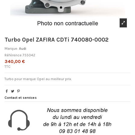
Turbo Opel ZAFIRA CDTi 740080-0002
Marque:
Audi
Référence
755042
340,00 €
TTC
Turbo pour marque Opel au meilleur prix.
Contact et services