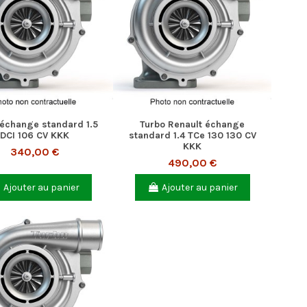
 échange standard 1.5
Turbo Renault échange
DCI 106 CV KKK
standard 1.4 TCe 130 130 CV
KKK
340,00 €
490,00 €
Ajouter au panier
Ajouter au panier