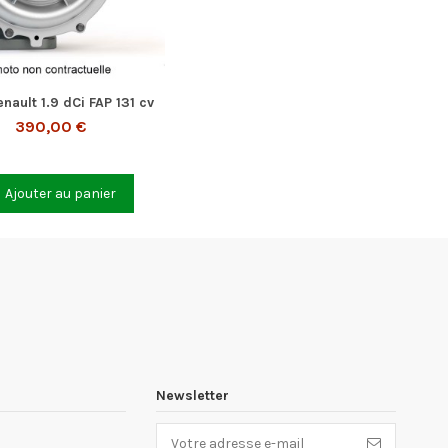
nault 1.9 dCi FAP 131 cv
390,00 €
Ajouter au panier
Newsletter