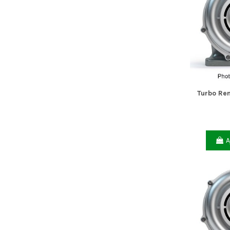
Turbo Ren
A