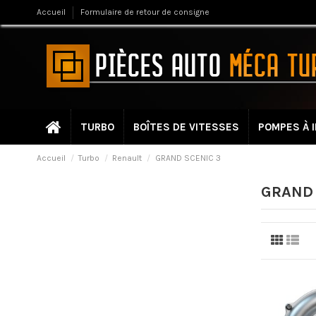
Accueil
Formulaire de retour de consigne
TURBO
BOÎTES DE VITESSES
POMPES À 
Accueil
Turbo
Renault
GRAND SCENIC 3
GRAND 