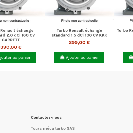
 Renault échange
Turbo Renault échange
Turbo Re
rd 2.0 dCi 160 CV
standard 1.5 dCi 100 CV KKK
GARRETT
299,00 €
390,00 €
jouter au panier
Ajouter au panier
Contactez-nous
Tours méca turbo SAS