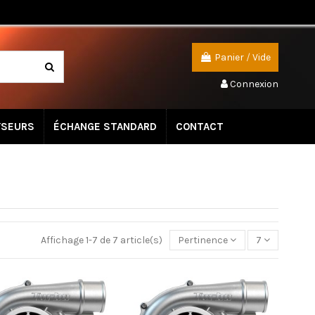
Panier
/
Vide
Connexion
YSEURS
ÉCHANGE STANDARD
CONTACT
Affichage 1-7 de 7 article(s)
Pertinence
7