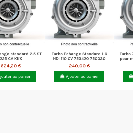
ange standard 2.5 ST
Turbo Echange Standard 1.6
Turbo 
225 CV KKK
HDI 110 CV 753420 750030
pour m
624,20 €
240,00 €
jouter au panier
Ajouter au panier