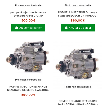
pompe à injection échange
POMPE A INJECTION Echange
standard 0445010139
standard BOSCH 0445010021
500,00 €
360,00 €
Ajouter au panier
Ajouter au panier
POMPE INJECTION ECHANGE
STANDARD SIEMENS 5WS40163
590,00 €
POMPE ECHANGE STANDARD
9424A050A - R9424A050A -