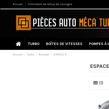
Accueil
Formulaire de retour de consigne
TURBO
BOÎTES DE VITESSES
POMPES À 
Accueil
Turbo
Renault
ESPACE V
ESPACE