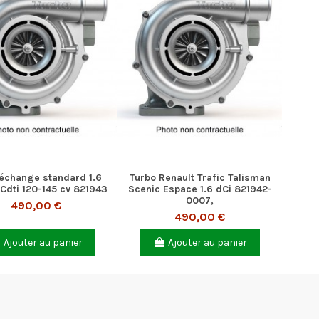
échange standard 1.6
Turbo Renault Trafic Talisman
 Cdti 120-145 cv 821943
Scenic Espace 1.6 dCi 821942-
0007,
490,00 €
490,00 €
Ajouter au panier
Ajouter au panier