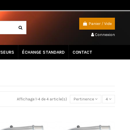
Panier
/
Vide
Connexion
YSEURS
ÉCHANGE STANDARD
CONTACT
Affichage 1-4 de 4 article(s)
Pertinence
4