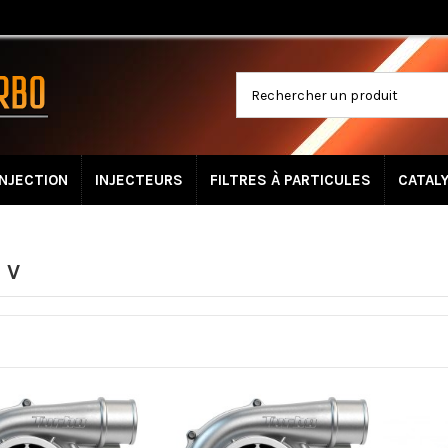
INJECTION
INJECTEURS
FILTRES À PARTICULES
CATAL
 V