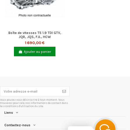
Boîte de vitesses T5 1.9 TDI GTV,
JQR, JQS, FJL, HCW
1 690,00 €
Ajouter au panier
Vous pouvez vous désinscrire à tout moment. Vous
trouverez pour cela nos informations de contact dans
les conditions d'utilisation du site.
Liens
Contactez-nous