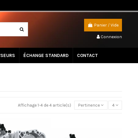
Panier
/
Vide
Connexion
YSEURS
ÉCHANGE STANDARD
CONTACT
Affichage 1-4 de 4 article(s)
Pertinence
4