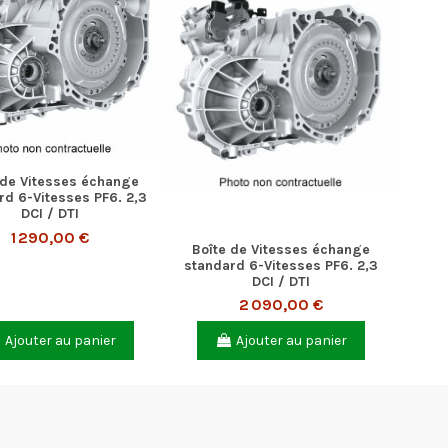
 de Vitesses échange
rd 6-Vitesses PF6. 2,3
DCI / DTI
1 290,00 €
Boîte de Vitesses échange
standard 6-Vitesses PF6. 2,3
DCI / DTI
2 090,00 €
Ajouter au panier
Ajouter au panier