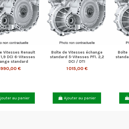
e Vitesses Renault
Boîte de Vitesses échange
Boîte
1,9 DCI 6-Vitesses
standard 5-Vitesses PF1. 2,2
standa
ange standard
DCI / DTI
990,00 €
1 015,00 €
jouter au panier
Ajouter au panier