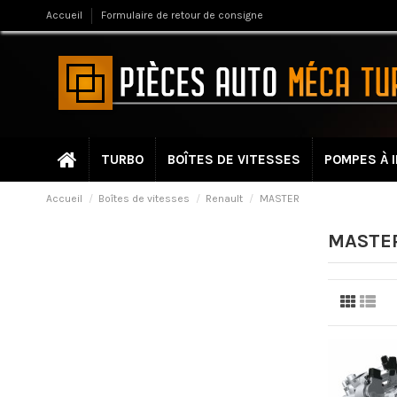
Accueil
Formulaire de retour de consigne
TURBO
BOÎTES DE VITESSES
POMPES À 
Accueil
Boîtes de vitesses
Renault
MASTER
MASTE