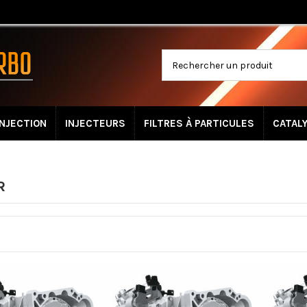
INJECTION
INJECTEURS
FILTRES À PARTICULES
CATAL
R