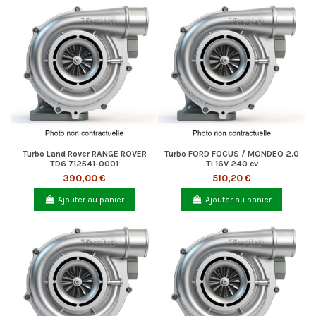
Turbo Land Rover RANGE ROVER
Turbo FORD FOCUS / MONDEO 2.0
TD6 712541-0001
Ti 16V 240 cv
390,00 €
510,20 €
Ajouter au panier
Ajouter au panier