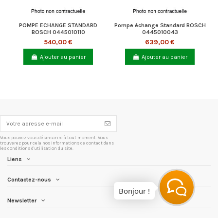
POMPE ECHANGE STANDARD
Pompe échange Standard BOSCH
BOSCH 0445010110
0445010043
540,00 €
639,00 €
Ajouter au panier
Ajouter au panier
Vous pouvez vous désinscrire à tout moment. Vous
trouverez pour cela nos informations de contact dans
les conditions d'utilisation du site.
Liens
Contactez-nous
Bonjour !
Newsletter