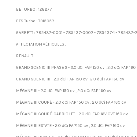
BE TURBO : 128277
BTS Turbo : T915053
GARRETT : 785437-0001 - 785437-0002 - 785437-1 - 785437-
AFFECTATION VÉHICULES :
RENAULT
GRAND SCENIC III PHASE 2 - 2.0 dCi FAP 150 cv , 2.0 dCi FAP 160
GRAND SCENIC III - 2.0 dCi FAP 150 cv , 2.0 dCi FAP 160 cv
MÉGANE III - 2.0 dCi FAP 150 cv , 2.0 dCi FAP 160 cv
MÉGANE III COUPÉ - 2.0 dCi FAP 150 cv , 2.0 dCi FAP 160 cv
MÉGANE III COUPÉ-CABRIOLET - 2.0 dCi FAP 16V CVT 160 cv
MÉGANE III ESTATE - 2.0 dCi FAP150 cv , 2.0 dCi FAP 160 cv