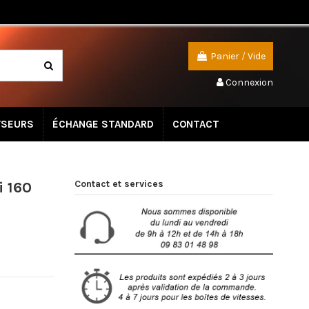
Panier
/
Vide
Connexion
YSEURS
ÉCHANGE STANDARD
CONTACT
Contact et services
i 160