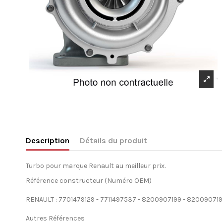
Description
Détails du produit
Turbo pour marque Renault au meilleur prix.
Référence constructeur (Numéro OEM)
RENAULT : 7701479129 - 7711497537 - 8200907199 - 8200907
Autres Références