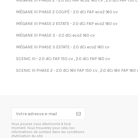
MÉGANE III PHASE 2 - 2.0 dCi FAP eco2 160 cv , 2.0 dCi FAP 150 c
MÉGANE III PHASE 2 COUPÉ - 2.0 dCi FAP eco2 160 cv
MÉGANE III PHASE 2 ESTATE - 2.0 dCi FAP eco2 160 cv
MÉGANE III PHASE 3 - 2.0 dCi eco2 160 cv
MÉGANE III PHASE 3 ESTATE - 2.0 dCi eco2 160 cv
SCENIC III - 2.0 dCi FAP 150 cv , 2.0 dCi FAP 160 cv
SCENIC III PHASE 2 - 2.0 dCi 16V FAP 150 cv , 2.0 dCi 16V FAP 160 
Vous pouvez vous désinscrire à tout
moment. Vous trouverez pour cela nos
informations de contact dans les conditions
d'utilisation du site.