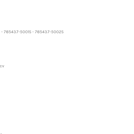
2 - 785437-5001S - 785437-5002S
 cv