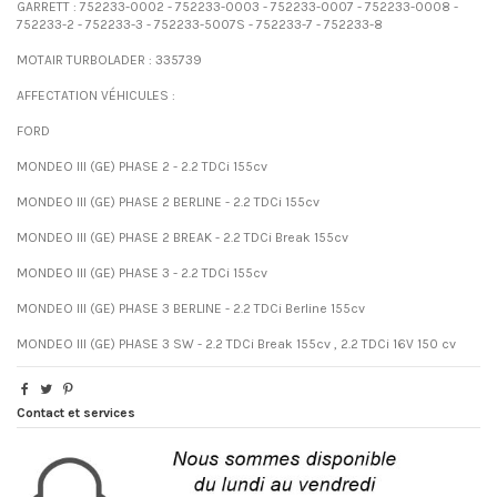
GARRETT : 752233-0002 - 752233-0003 - 752233-0007 - 752233-0008 -
752233-2 - 752233-3 - 752233-5007S - 752233-7 - 752233-8
MOTAIR TURBOLADER : 335739
AFFECTATION VÉHICULES :
FORD
MONDEO III (GE) PHASE 2 - 2.2 TDCi 155cv
MONDEO III (GE) PHASE 2 BERLINE - 2.2 TDCi 155cv
MONDEO III (GE) PHASE 2 BREAK - 2.2 TDCi Break 155cv
MONDEO III (GE) PHASE 3 - 2.2 TDCi 155cv
MONDEO III (GE) PHASE 3 BERLINE - 2.2 TDCi Berline 155cv
MONDEO III (GE) PHASE 3 SW - 2.2 TDCi Break 155cv , 2.2 TDCi 16V 150 cv
Contact et services