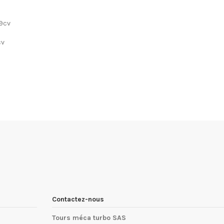
09cv
cv
Contactez-nous
Tours méca turbo SAS