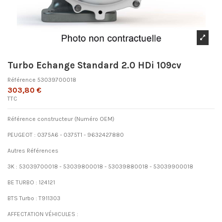
Turbo Echange Standard 2.0 HDi 109cv
Référence
53039700018
303,80 €
TTC
Référence constructeur (Numéro OEM)
PEUGEOT : 0375A6 - 0375T1 - 9632427880
Autres Références
3K : 53039700018 - 53039800018 - 53039880018 - 53039900018
BE TURBO : 124121
BTS Turbo : T911303
AFFECTATION VÉHICULES :