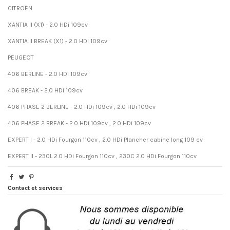
CITROËN
XANTIA II (X1) - 2.0 HDi 109cv
XANTIA II BREAK (X1) - 2.0 HDi 109cv
PEUGEOT
406 BERLINE - 2.0 HDi 109cv
406 BREAK - 2.0 HDi 109cv
406 PHASE 2 BERLINE - 2.0 HDi 109cv , 2.0 HDi 109cv
406 PHASE 2 BREAK - 2.0 HDi 109cv , 2.0 HDi 109cv
EXPERT I - 2.0 HDi Fourgon 110cv , 2.0 HDi Plancher cabine long 109 cv
EXPERT II - 230L 2.0 HDi Fourgon 110cv , 230C 2.0 HDi Fourgon 110cv
Contact et services