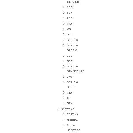
BERLINE
325
324
725
730
X5
530
SERIE 6
SERIE 6
CABRIO
635
535
SERIE 6
GRANCOUPE
640
SERIE 6
COUPE
740
X6
524
Chevrolet
CAPTIVA
NUBIRA
Autre
Chevrolet