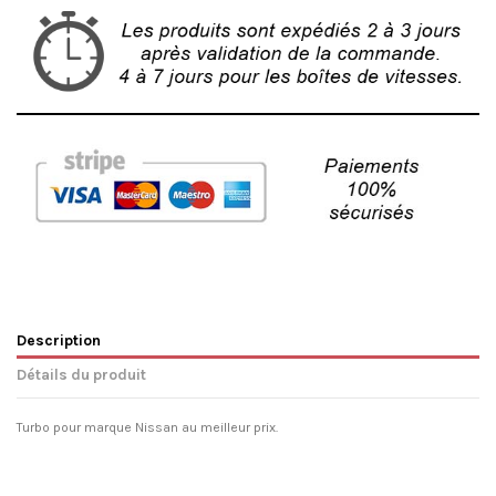
Description
Détails du produit
Turbo pour marque Nissan au meilleur prix.