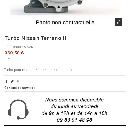
Turbo Nissan Terrano II
Référence
452047
360,50 €
TTC
Turbo pour marque Nissan au meilleur prix.
Contact et services