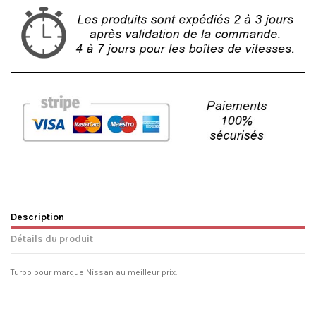
Description
Détails du produit
Turbo pour marque Nissan au meilleur prix.