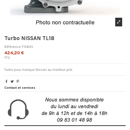
Turbo NISSAN TL18
Référence
715645
424,20 €
TTC
Turbo pour marque Nissan au meilleur prix.
Contact et services