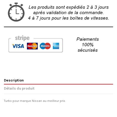
Description
Détails du produit
Turbo pour marque Nissan au meilleur prix.