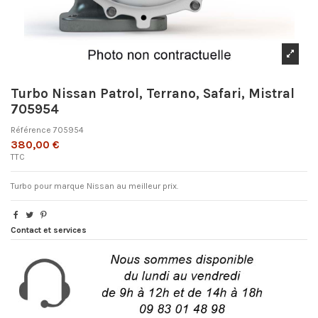
Turbo Nissan Patrol, Terrano, Safari, Mistral
705954
Référence
705954
380,00 €
TTC
Turbo pour marque Nissan au meilleur prix.
Contact et services