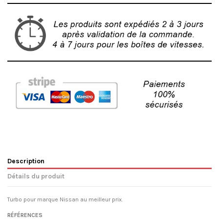
Description
Détails du produit
Turbo pour marque Nissan au meilleur prix.
RÉFÉRENCES