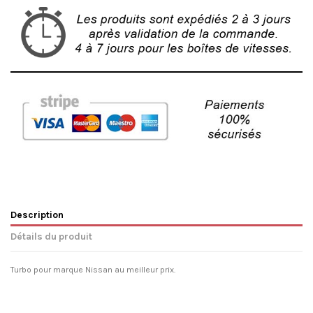
Description
Détails du produit
Turbo pour marque Nissan au meilleur prix.