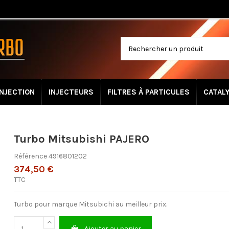
INJECTION
INJECTEURS
FILTRES À PARTICULES
CATAL
Turbo Mitsubishi PAJERO
Référence
4916801202
374,50 €
TTC
Turbo pour marque Mitsubichi au meilleur prix.
Ajouter au panier