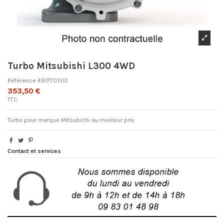
Turbo Mitsubishi L300 4WD
Référence
4917701513
353,50 €
TTC
Turbo pour marque Mitsubichi au meilleur prix.
Contact et services