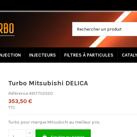
INJECTION
INJECTEURS
FILTRES À PARTICULES
CATAL
Turbo Mitsubishi DELICA
Référence
4917702520
353,50 €
TTC
Turbo pour marque Mitsubichi au meilleur prix.
Ajouter au panier