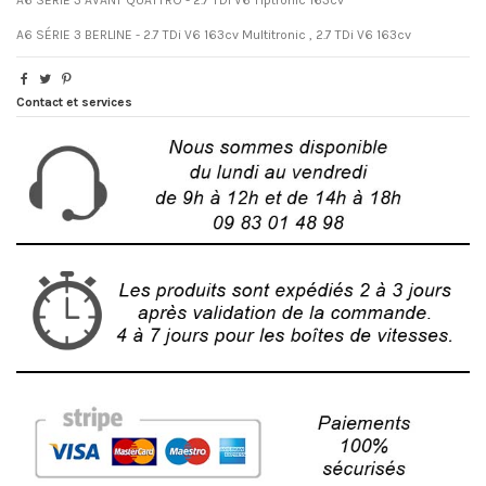
A6 SÉRIE 3 BERLINE - 2.7 TDi V6 163cv Multitronic , 2.7 TDi V6 163cv
Contact et services