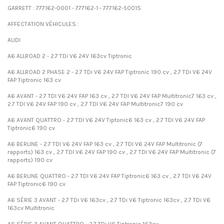
GARRETT : 777162-0001 - 777162-1 - 777162-5001S
AFFECTATION VÉHICULES :
AUDI
A6 ALLROAD 2 - 2.7 TDi V6 24V 163cv Tiptronic
A6 ALLROAD 2 PHASE 2 - 2.7 TDi V6 24V FAP Tiptronic 190 cv , 2.7 TDi V6 24V
FAP Tiptronic 163 cv
A6 AVANT - 2.7 TDI V6 24V FAP 163 cv , 2.7 TDI V6 24V FAP Multitronic7 163 cv ,
2.7 TDI V6 24V FAP 190 cv , 2.7 TDI V6 24V FAP Multitronic7 190 cv
A6 AVANT QUATTRO - 2.7 TDI V6 24V Tiptonic6 163 cv , 2.7 TDI V6 24V FAP
Tiptronic6 190 cv
A6 BERLINE - 2.7 TDI V6 24V FAP 163 cv , 2.7 TDI V6 24V FAP Multitronic (7
rapports) 163 cv , 2.7 TDI V6 24V FAP 190 cv , 2.7 TDI V6 24V FAP Multitronic (7
rapports) 190 cv
A6 BERLINE QUATTRO - 2.7 TDI V6 24V FAP Tiptronic6 163 cv , 2.7 TDI V6 24V
FAP Tiptronic6 190 cv
A6 SÉRIE 3 AVANT - 2.7 TDi V6 163cv , 2.7 TDi V6 Tiptronic 163cv , 2.7 TDi V6
163cv Multitronic
A6 SÉRIE 3 AVANT QUATTRO - 2.7 TDi V6 Tiptronic 163cv