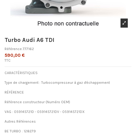
Turbo Audi A6 TDI
Référence
777162
590,00 €
TTC
CARACTÉRISTIQUES
Type de chargement : Turbocompresseur à gaz d'échappement
RÉFÉRENCE
Référence constructeur (Numéro OEM)
VAG : 059145721D - 059145721DV - 059145721DX
Autres Références
BE TURBO : 128279