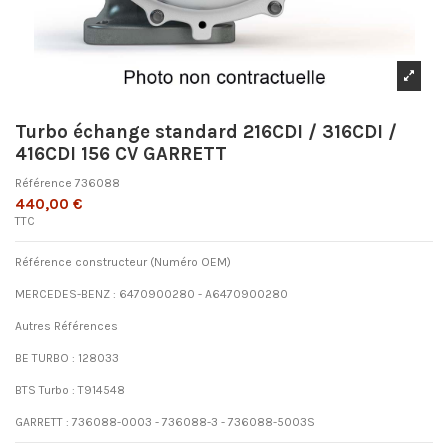
Turbo échange standard 216CDI / 316CDI /
416CDI 156 CV GARRETT
Référence
736088
440,00 €
TTC
Référence constructeur (Numéro OEM)
MERCEDES-BENZ : 6470900280 - A6470900280
Autres Références
BE TURBO : 128033
BTS Turbo : T914548
GARRETT : 736088-0003 - 736088-3 - 736088-5003S