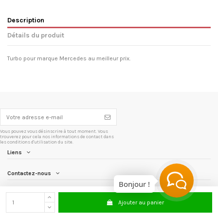
Description
Détails du produit
Turbo pour marque Mercedes au meilleur prix.
Vous pouvez vous désinscrire à tout moment. Vous
trouverez pour cela nos informations de contact dans
les conditions d'utilisation du site.
Liens
Contactez-nous
Bonjour !
Newsletter
Ajouter au panier