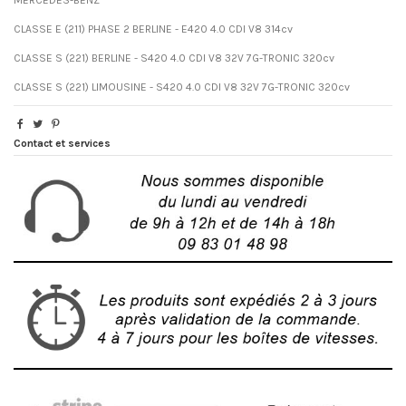
CLASSE E (211) PHASE 2 BERLINE - E420 4.0 CDI V8 314cv
CLASSE S (221) BERLINE - S420 4.0 CDI V8 32V 7G-TRONIC 320cv
CLASSE S (221) LIMOUSINE - S420 4.0 CDI V8 32V 7G-TRONIC 320cv
Contact et services