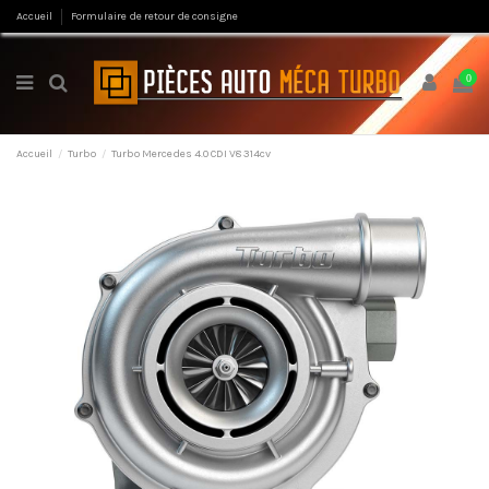
Accueil
Formulaire de retour de consigne
0
Accueil
Turbo
Turbo Mercedes 4.0 CDI V8 314cv