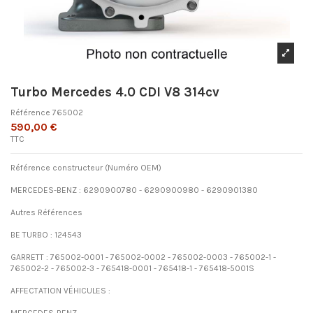
Turbo Mercedes 4.0 CDI V8 314cv
Référence
765002
590,00 €
TTC
Référence constructeur (Numéro OEM)
MERCEDES-BENZ : 6290900780 - 6290900980 - 6290901380
Autres Références
BE TURBO : 124543
GARRETT : 765002-0001 - 765002-0002 - 765002-0003 - 765002-1 -
765002-2 - 765002-3 - 765418-0001 - 765418-1 - 765418-5001S
AFFECTATION VÉHICULES :
MERCEDES-BENZ