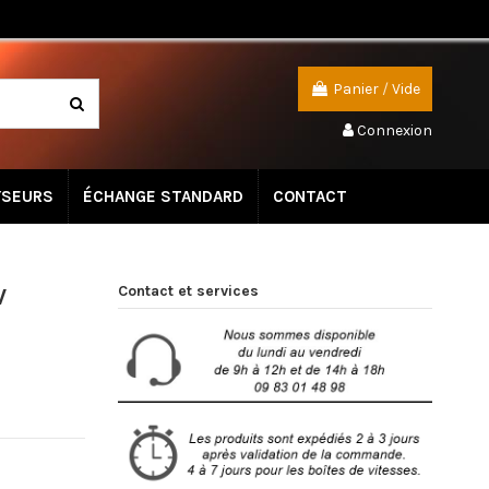
Panier
/
Vide
Connexion
YSEURS
ÉCHANGE STANDARD
CONTACT
Contact et services
V