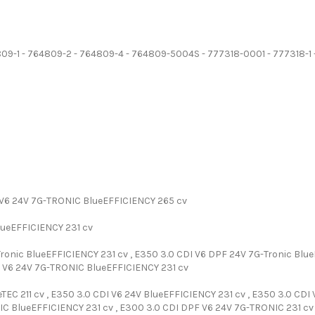
-1 - 764809-2 - 764809-4 - 764809-5004S - 777318-0001 - 777318-1 -
 V6 24V 7G-TRONIC BlueEFFICIENCY 265 cv
lueEFFICIENCY 231 cv
ronic BlueEFFICIENCY 231 cv , E350 3.0 CDI V6 DPF 24V 7G-Tronic Blu
PF V6 24V 7G-TRONIC BlueEFFICIENCY 231 cv
EC 211 cv , E350 3.0 CDI V6 24V BlueEFFICIENCY 231 cv , E350 3.0 CDI V
IC BlueEFFICIENCY 231 cv , E300 3.0 CDI DPF V6 24V 7G-TRONIC 231 cv 