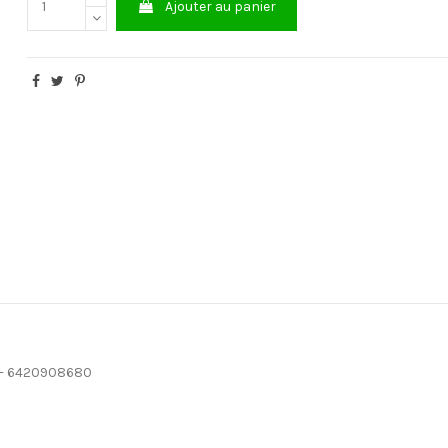
Ajouter au panier
 - 6420908680