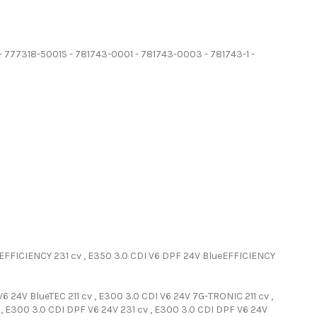
 777318-5001S - 781743-0001 - 781743-0003 - 781743-1 -
eEFFICIENCY 231 cv , E350 3.0 CDI V6 DPF 24V BlueEFFICIENCY
6 24V BlueTEC 211 cv , E300 3.0 CDI V6 24V 7G-TRONIC 211 cv ,
, E300 3.0 CDI DPF V6 24V 231 cv , E300 3.0 CDI DPF V6 24V