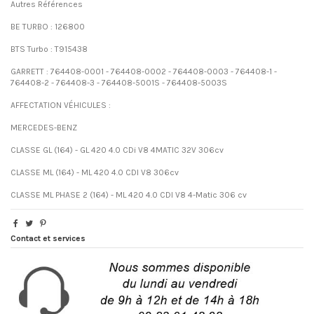
Autres Références
BE TURBO : 126800
BTS Turbo : T915438
GARRETT : 764408-0001 - 764408-0002 - 764408-0003 - 764408-1 -
764408-2 - 764408-3 - 764408-5001S - 764408-5003S
AFFECTATION VÉHICULES :
MERCEDES-BENZ
CLASSE GL (164) - GL 420 4.0 CDi V8 4MATIC 32V 306cv
CLASSE ML (164) - ML 420 4.0 CDI V8 306cv
CLASSE ML PHASE 2 (164) - ML 420 4.0 CDI V8 4-Matic 306 cv
Contact et services