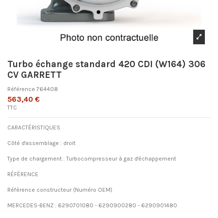
Turbo échange standard 420 CDI (W164) 306
CV GARRETT
Référence
764408
563,40 €
TTC
CARACTÉRISTIQUES
Côté d'assemblage : droit
Type de chargement : Turbocompresseur à gaz d'échappement
RÉFÉRENCE
Référence constructeur (Numéro OEM)
MERCEDES-BENZ : 6290701080 - 6290900280 - 6290901480