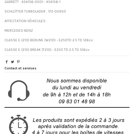
GARRETT : 454156-0001 - 454156-1
SCHLÜTTER TURBOLADER : 172-00950
AFFECTATION VÉHICULES :
MERCEDES-BENZ
CLASSE E (210) BERLINE (W210) - E250TD 2.5 TD 126cv
CLASSE E (210) BREAK (T210) - E250 TD 2.5 TD 126cv
Contact et services