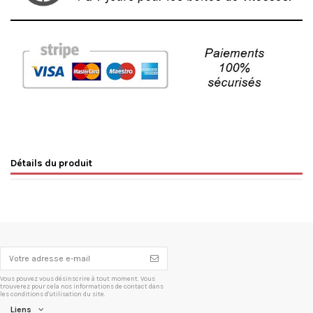
Détails du produit
Vous pouvez vous désinscrire à tout moment. Vous
trouverez pour cela nos informations de contact dans
les conditions d'utilisation du site.
Liens