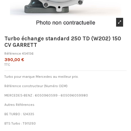
Turbo échange standard 250 TD (W202) 150
CV GARRETT
Référence
454156
390,00 €
TTC
Turbo pour marque Mercedes au meilleur prix.
Référence constructeur (Numéro OEM)
MERCEDES-BENZ : 6050960599 - 605096059980
Autres Références
BE TURBO : 124335
BTS Turbo : T911293