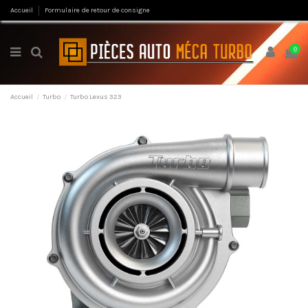
Accueil
Formulaire de retour de consigne
0
Accueil
Turbo
Turbo Lexus 323