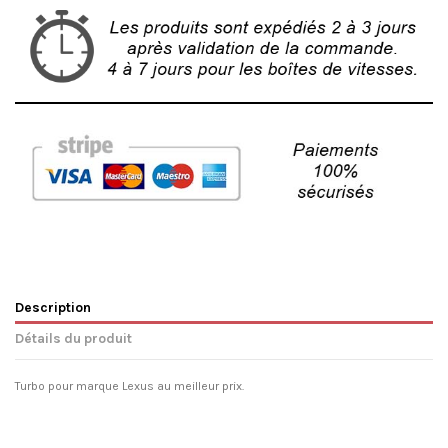
Description
Détails du produit
Turbo pour marque Lexus au meilleur prix.