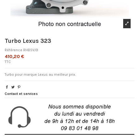
Turbo Lexus 323
Référence
RHB5VJ9
410,20 €
TTC
Turbo pour marque Lexus au meilleur prix.
Contact et services