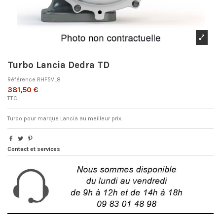
Turbo Lancia Dedra TD
Référence
RHF5VL8
381,50 €
TTC
Turbo pour marque Lancia au meilleur prix.
Contact et services