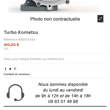
Turbo Komatsu
Référence
4937701502
410,20 €
TTC
Turbo pour marque Komatsu au meilleur prix.
Contact et services