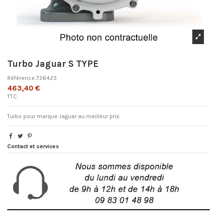
Turbo Jaguar S TYPE
Référence
726423
463,40 €
TTC
Turbo pour marque Jaguar au meilleur prix.
Contact et services