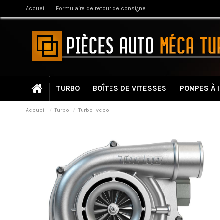
Accueil
Formulaire de retour de consigne
TURBO
BOÎTES DE VITESSES
POMPES À 
Accueil
Turbo
Turbo Iveco