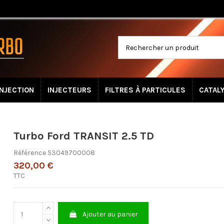
INJECTION
INJECTEURS
FILTRES À PARTICULES
CATAL
Turbo Ford TRANSIT 2.5 TD
Référence
53049700008
320,00 €
TTC
Ajouter au panier