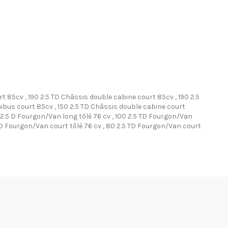
t 85cv , 190 2.5 TD Châssis double cabine court 85cv , 190 2.5
inibus court 85cv , 150 2.5 TD Châssis double cabine court
L 2.5 D Fourgon/Van long tôlé 76 cv , 100 2.5 TD Fourgon/Van
.5 D Fourgon/Van court tôlé 76 cv , 80 2.5 TD Fourgon/Van court