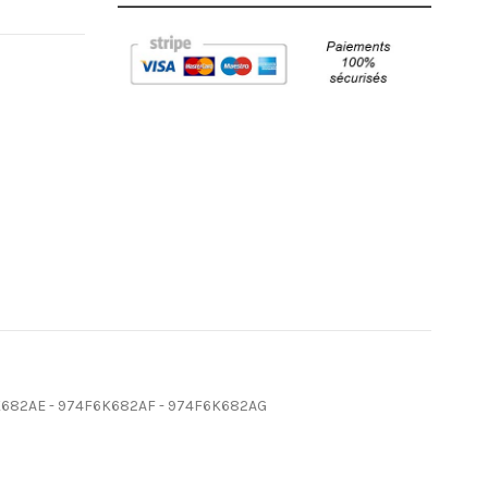
F6K682AE - 974F6K682AF - 974F6K682AG