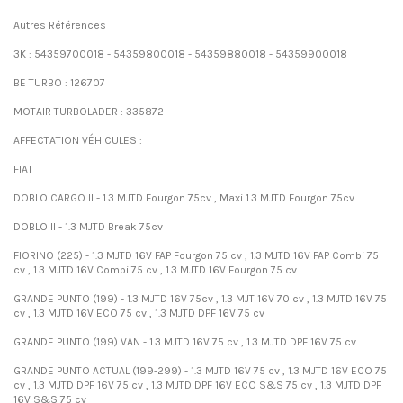
Autres Références
3K : 54359700018 - 54359800018 - 54359880018 - 54359900018
BE TURBO : 126707
MOTAIR TURBOLADER : 335872
AFFECTATION VÉHICULES :
FIAT
DOBLO CARGO II - 1.3 MJTD Fourgon 75cv , Maxi 1.3 MJTD Fourgon 75cv
DOBLO II - 1.3 MJTD Break 75cv
FIORINO (225) - 1.3 MJTD 16V FAP Fourgon 75 cv , 1.3 MJTD 16V FAP Combi 75
cv , 1.3 MJTD 16V Combi 75 cv , 1.3 MJTD 16V Fourgon 75 cv
GRANDE PUNTO (199) - 1.3 MJTD 16V 75cv , 1.3 MJT 16V 70 cv , 1.3 MJTD 16V 75
cv , 1.3 MJTD 16V ECO 75 cv , 1.3 MJTD DPF 16V 75 cv
GRANDE PUNTO (199) VAN - 1.3 MJTD 16V 75 cv , 1.3 MJTD DPF 16V 75 cv
GRANDE PUNTO ACTUAL (199-299) - 1.3 MJTD 16V 75 cv , 1.3 MJTD 16V ECO 75
cv , 1.3 MJTD DPF 16V 75 cv , 1.3 MJTD DPF 16V ECO S&S 75 cv , 1.3 MJTD DPF
16V S&S 75 cv