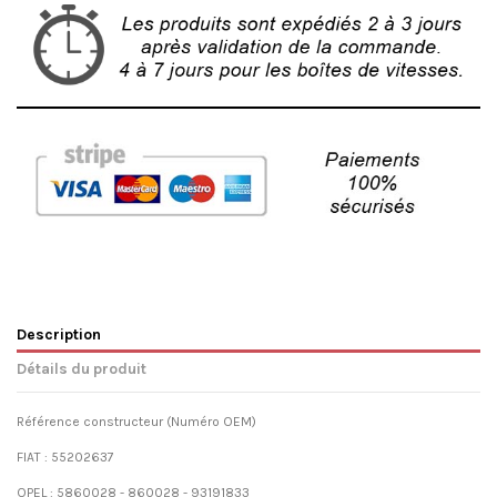
Description
Détails du produit
Référence constructeur (Numéro OEM)
FIAT : 55202637
OPEL : 5860028 - 860028 - 93191833