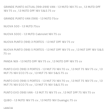
GRANDE PUNTO ACTUAL (199-299) VAN - 1.3 MJTD 16V 75 cv , 1.3 MJTD DPF
16V 75 cv , 1.3 MJTD DPF 16V S&S 75 cv
GRANDE PUNTO VAN (199) - 1.3 MJTD 75cv
NUOVA 500 - 1.3 MJTD 75cv
NUOVA 500C - 1.3 MJTD Cabriolet 16V 75 cv
NUOVA PUNTO (199) 3 PORTES - 1.3 MJT DPF 16V 75 cv
NUOVA PUNTO (199) 5 PORTES - 1.3 MJT DPF 16V 75 cv , 1.3 MJT DPF 16V S&S
75 cv
PANDA 169 - 1.3 MJTD DPF 16V 75 cv , 1.3 MJTD DPF 16V 75 cv
PUNTO EVO (199) 3 PORTES - 1.3 MJT 70 16V 70 cv , 1.3 MJT 75 16V 75 cv , 1.3
MJT 75 16V ECO 75 cv , 1.3 MJT 75 16V S&S 75 cv
PUNTO EVO (199) 5 PORTES - 1.3 MJT 70 16V 70 cv , 1.3 MJT 75 16V 75 cv , 1.3
MJT 75 16V ECO 75 cv , 1.3 MJT 75 16V S&S 75 cv
PUNTO EVO (199) VAN - 1.3 MJT 75 16V 75 cv , 1.3 MJT DPF 75 16V 75 cv
QUBO - 1.3 MJTD 16V 75 cv , 1.3 MJTD 16V Dualogic 75 cv
LANCIA