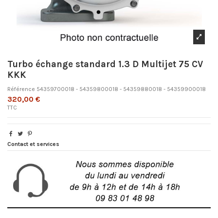
Turbo échange standard 1.3 D Multijet 75 CV
KKK
Référence
54359700018 - 54359800018 - 54359880018 - 54359900018
320,00 €
TTC
Contact et services