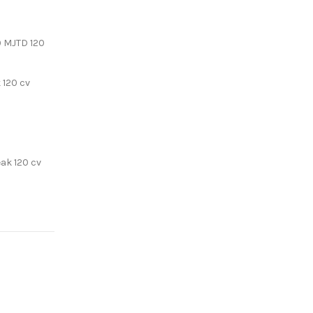
.9 MJTD 120
k 120 cv
eak 120 cv