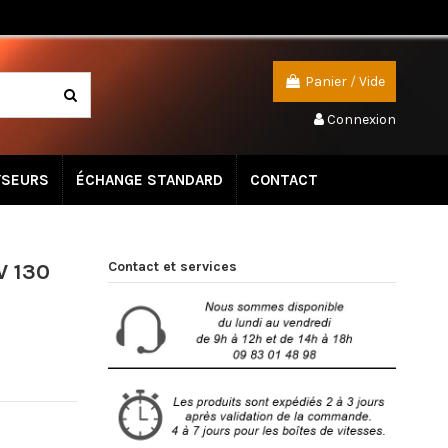
Panier
/
Vide
Connexion
YSEURS
ÉCHANGE STANDARD
CONTACT
Contact et services
V 130