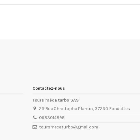
Contactez-nous
Tours méca turbo SAS
23 Rue Christophe Plantin, 37230 Fondettes
0983014898
toursmecaturbo@gmail.com