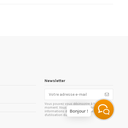
Newsletter
Vous pouvez vous désinscrire à tout
moment. Vous trouverez pour cela nos
Bonjour !
informations de contact dans les conditions
d'utilisation du site.